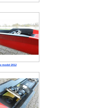
1x model 2012