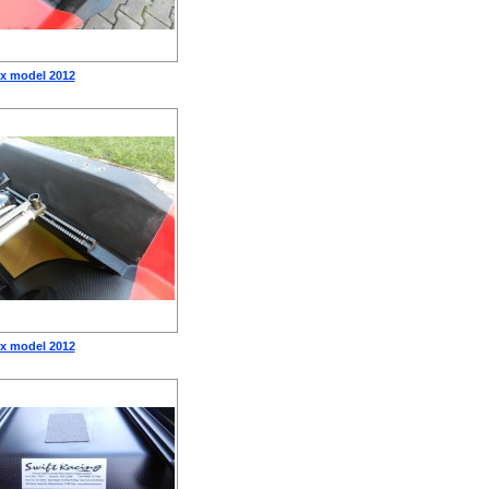
1x model 2012
1x model 2012