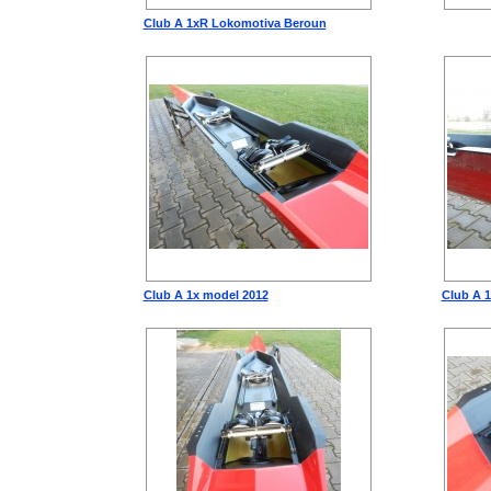
Club A 1xR Lokomotiva Beroun
Club A 1x model 2012
Club A 