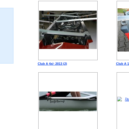
Club A 4x/- 2013 (2)
Club A 