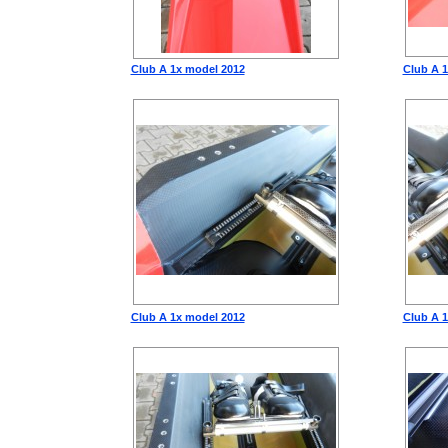
Club A 1x model 2012
Club A 
Club A 1x model 2012
Club A 